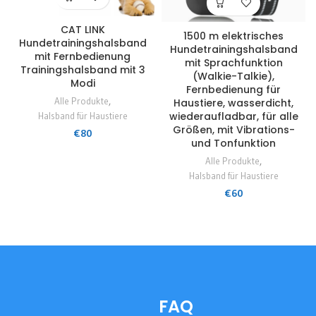
CAT LINK
1500 m elektrisches
Hundetrainingshalsband
Hundetrainingshalsband
mit Fernbedienung
mit Sprachfunktion
Trainingshalsband mit 3
(Walkie-Talkie),
Modi
Fernbedienung für
Alle Produkte
,
Haustiere, wasserdicht,
wiederaufladbar, für alle
Halsband für Haustiere
Größen, mit Vibrations-
€
80
und Tonfunktion
Alle Produkte
,
Halsband für Haustiere
€
60
FAQ