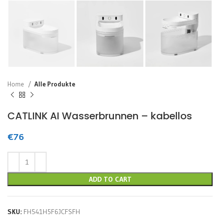
Home
Alle Produkte
CATLINK AI Wasserbrunnen – kabellos
€
76
ADD TO CART
SKU:
FH541H5F6JCFSFH