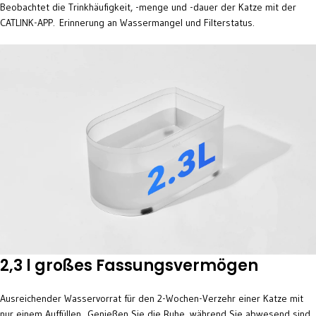
Beobachtet die Trinkhäufigkeit, -menge und -dauer der Katze mit der
CATLINK-APP. Erinnerung an Wassermangel und Filterstatus.
2,3 l großes Fassungsvermögen
Ausreichender Wasservorrat für den 2-Wochen-Verzehr einer Katze mit
nur einem Auffüllen. Genießen Sie die Ruhe, während Sie abwesend sind.