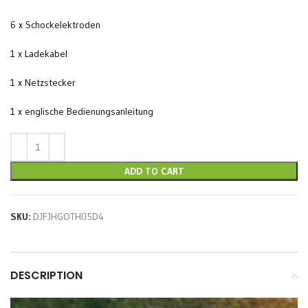
6 x Schockelektroden
1 x Ladekabel
1 x Netzstecker
1 x englische Bedienungsanleitung
ADD TO CART
SKU:
DJFJHGOTHIJ5D4
DESCRIPTION