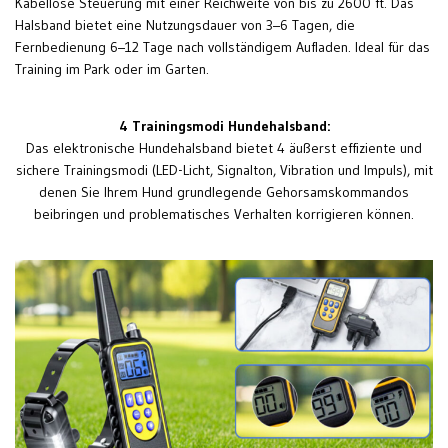
Kabellose Steuerung mit einer Reichweite von bis zu 2600 ft. Das
Halsband bietet eine Nutzungsdauer von 3–6 Tagen, die
Fernbedienung 6–12 Tage nach vollständigem Aufladen. Ideal für das
Training im Park oder im Garten.
4 Trainingsmodi Hundehalsband:
Das elektronische Hundehalsband bietet 4 äußerst effiziente und
sichere Trainingsmodi (LED-Licht, Signalton, Vibration und Impuls), mit
denen Sie Ihrem Hund grundlegende Gehorsamskommandos
beibringen und problematisches Verhalten korrigieren können.