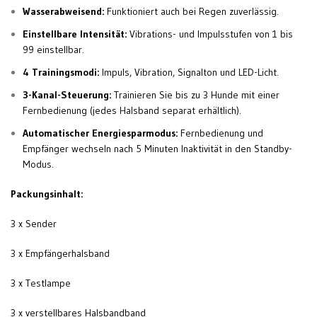
Wasserabweisend:
Funktioniert auch bei Regen zuverlässig.
Einstellbare Intensität:
Vibrations- und Impulsstufen von 1 bis
99 einstellbar.
4 Trainingsmodi:
Impuls, Vibration, Signalton und LED-Licht.
3-Kanal-Steuerung:
Trainieren Sie bis zu 3 Hunde mit einer
Fernbedienung (jedes Halsband separat erhältlich).
Automatischer Energiesparmodus:
Fernbedienung und
Empfänger wechseln nach 5 Minuten Inaktivität in den Standby-
Modus.
Packungsinhalt:
3 x Sender
3 x Empfängerhalsband
3 x Testlampe
3 x verstellbares Halsbandband