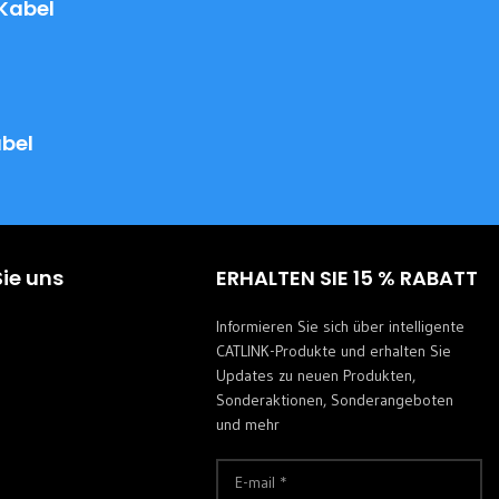
 Kabel
abel
Sie uns
ERHALTEN SIE 15 % RABATT
Informieren Sie sich über intelligente
CATLINK-Produkte und erhalten Sie
Updates zu neuen Produkten,
Sonderaktionen, Sonderangeboten
m
und mehr