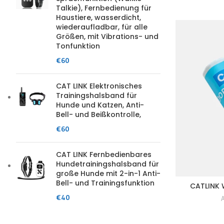
Talkie), Fernbedienung für
Haustiere, wasserdicht,
wiederaufladbar, für alle
Größen, mit Vibrations- und
Tonfunktion
€
60
CAT LINK Elektronisches
Trainingshalsband für
Hunde und Katzen, Anti-
Bell- und Beißkontrolle,
€
60
CAT LINK Fernbedienbares
Hundetrainingshalsband für
große Hunde mit 2-in-1 Anti-
Bell- und Trainingsfunktion
CATLINK 
€
40
A