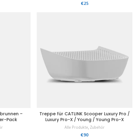
€
25
rbrunnen –
Treppe für CATLINK Scooper Luxury Pro /
2er-Pack
Luxury Pro-X / Young / Young Pro-X
ör
Alle Produkte
,
Zubehör
€
90