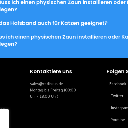
Muss ich einen physischen Zaun installieren oder
legen?
 das Halsband auch für Katzen geeignet?
s ich einen physischen Zaun installieren oder K
legen?
g
Kontaktiere uns
Folgen 
sales@catlinkus.de
Facebook
Montag bis Freitag (09:00
Twitter
Uhr - 18:00 Uhr)
Instagra
ung
Youtube