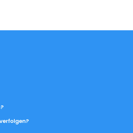
n?
 verfolgen?