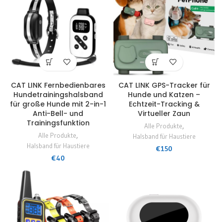
CAT LINK Fernbedienbares
CAT LINK GPS-Tracker für
Hundetrainingshalsband
Hunde und Katzen –
für große Hunde mit 2-in-1
Echtzeit-Tracking &
Anti-Bell- und
Virtueller Zaun
Trainingsfunktion
Alle Produkte
,
Alle Produkte
,
Halsband für Haustiere
Halsband für Haustiere
€
150
€
40