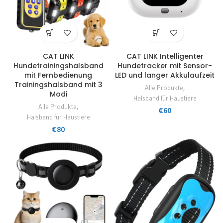
CAT LINK
CAT LINK Intelligenter
Hundetrainingshalsband
Hundetracker mit Sensor-
mit Fernbedienung
LED und langer Akkulaufzeit
Trainingshalsband mit 3
Alle Produkte
,
Modi
Halsband für Haustiere
Alle Produkte
,
€
60
Halsband für Haustiere
€
80