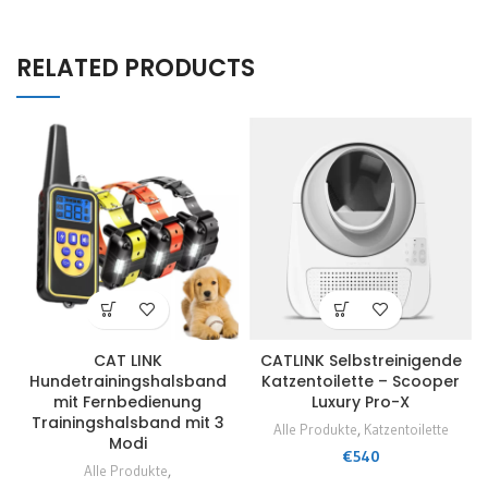
RELATED PRODUCTS
CAT LINK
CATLINK Selbstreinigende
Hundetrainingshalsband
Katzentoilette – Scooper
mit Fernbedienung
Luxury Pro-X
Trainingshalsband mit 3
Alle Produkte
,
Katzentoilette
Modi
€
540
Alle Produkte
,