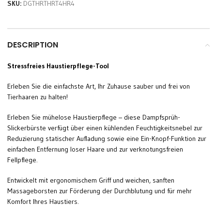
SKU:
DGTHRTHRT4HR4
DESCRIPTION
Stressfreies Haustierpflege-Tool
Erleben Sie die einfachste Art, Ihr Zuhause sauber und frei von
Tierhaaren zu halten!
Erleben Sie mühelose Haustierpflege – diese Dampfsprüh-
Slickerbürste verfügt über einen kühlenden Feuchtigkeitsnebel zur
Reduzierung statischer Aufladung sowie eine Ein-Knopf-Funktion zur
einfachen Entfernung loser Haare und zur verknotungsfreien
Fellpflege.
Entwickelt mit ergonomischem Griff und weichen, sanften
Massageborsten zur Förderung der Durchblutung und für mehr
Komfort Ihres Haustiers.